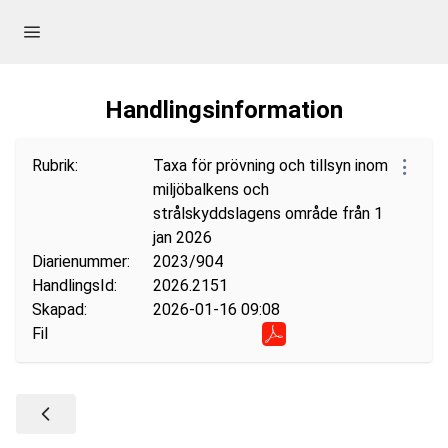
Handlingsinformation
Rubrik:
Taxa för prövning och tillsyn inom
miljöbalkens och
strålskyddslagens område från 1
jan 2026
Diarienummer:
2023/904
HandlingsId:
2026.2151
Skapad:
2026-01-16 09:08
Fil